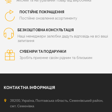
Якісний та натуральний товар від виробника
ПОСТІЙНЕ ПОКРАЩЕННЯ
Постійне оновлення асортименту
БЕЗКОШТОВНА КОНСУЛЬТАЦІЯ
Наші менеджери залюбки дадуть відповідь на всі ваші
запитання
СУВЕНІРИ ТА ПОДАРУНКИ
Зробіть приємне своїм рідним та близьким
КОНТАКТНА ІНФОРМАЦІЯ
38200, Україна, Полтавська область, Семенівський район,
смт. Семенівка