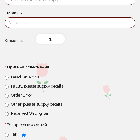
Модель
Кількість
Причина повернення
Dead On Arrival
Faulty, please supply details
Order Error
Other, please supply details
Received Wrong Item
Товар розпакований
Так
Ні